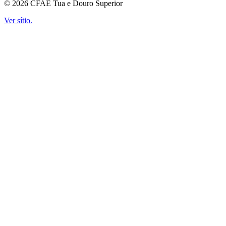
© 2026 CFAE Tua e Douro Superior
Ver sítio.